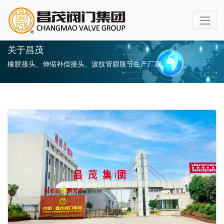
关于昌茂
橡胶接头、伸缩补偿接头、波纹管膨胀节生产厂家