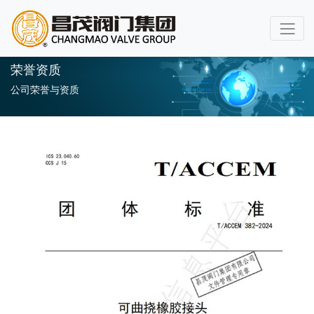
荣誉资质
公司荣誉与资质