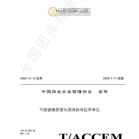
可曲挠橡胶接头团体标准起草单位