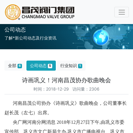
公司动态
了解*新公司动态及行业资讯
全部
公司动态
行业知识
6
5
1
诗画巩义！河南昌茂协办歌曲晚会
时间：2018-12-29 访问量：2306
河
南昌茂公司协办《诗画巩义》歌曲晚会，公司董事长
赵长茂（左七）出席。
央广网河南分网消息 2018年12月27日下午,由巩义市委
宣传部、巩义市文广新局主办,巩义市广播电视台、巩义市